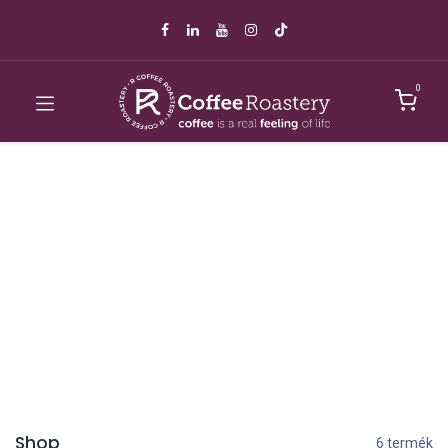
0
Shop
6 termék