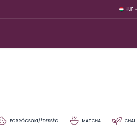
HUF
Webshop
FORRÓCSOKI/ÉDESSÉG
MATCHA
CHAI