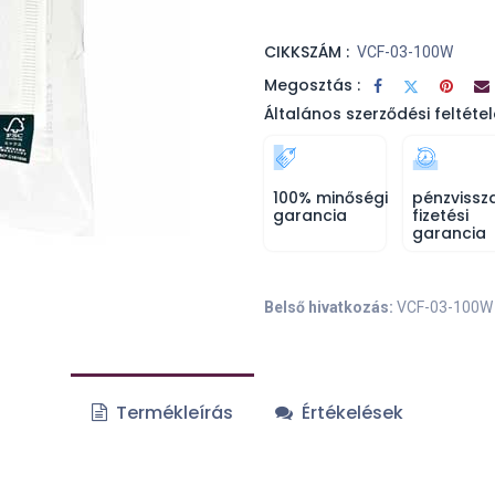
CIKKSZÁM :
VCF-03-100W
Megosztás :
Általános szerződési feltétel
100% minőségi
pénzvissz
garancia
fizetési
garancia
Belső hivatkozás:
VCF-03-100W
Termékleírás
Értékelések