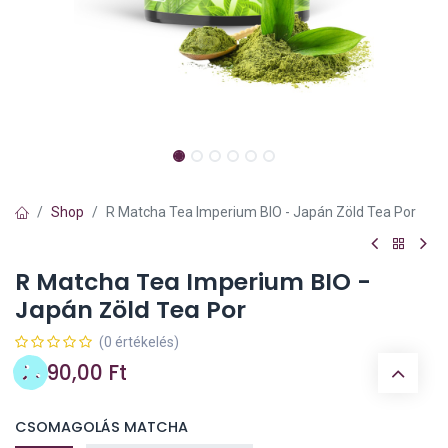
Shop
R Matcha Tea Imperium BIO - Japán Zöld Tea Por
R Matcha Tea Imperium BIO -
Japán Zöld Tea Por
(0 értékelés)
6.990,00
Ft
CSOMAGOLÁS MATCHA