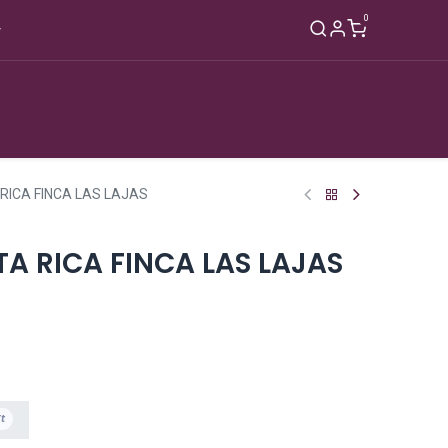
0
Nagyker
Rólunk
Blog
Kapcsolat
ICA FINCA LAS LAJAS
A RICA FINCA LAS LAJAS
t