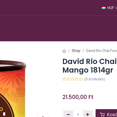
HUF
Webshop
Shop
David Rio Chai Fo
David Rio Cha
Mango 1814gr
(0 értékelés)
21.500,00
Ft
Kosá