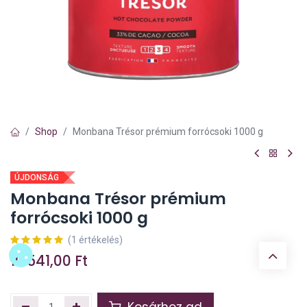
Shop
Monbana Trésor prémium forrócsoki 1000 g
ÚJDONSÁG
Monbana Trésor prémium
forrócsoki 1000 g
(1 értékelés)
10.541,00
Ft